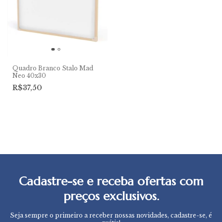
Quadro Branco Stalo Mad
Neo 40x30
R$37,50
Cadastre-se e receba ofertas com
preços exclusivos.
Seja sempre o primeiro a receber nossas novidades, cadastre-se, é