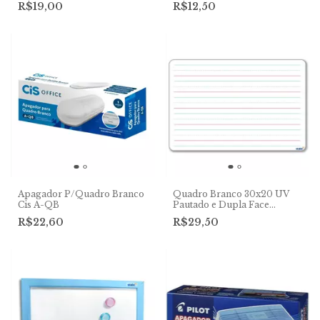
R$19,00
R$12,50
Apagador P/Quadro Branco
Quadro Branco 30x20 UV
Cis A-QB
Pautado e Dupla Face
C/Caneta Stalo
R$22,60
R$29,50