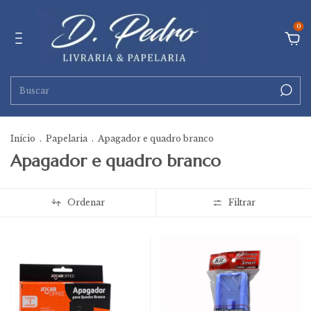
0
Início
.
Papelaria
.
Apagador e quadro branco
Apagador e quadro branco
Ordenar
Filtrar