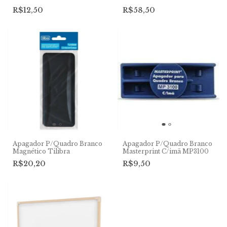
R$12,50
R$58,50
Apagador P/Quadro Branco
Apagador P/Quadro Branco
Magnético Tilibra
Masterprint C/imã MP3100
R$20,20
R$9,50