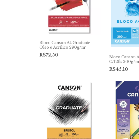
Bloco Canson A4 Graduate
Óleo e Acrílico 290g/m²
R$72,50
Bloco Canson A
C/12fls 300g/m
R$45,10