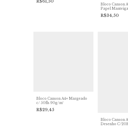
R$61,50
Bloco Canson A
Papel Manteiga
40g/m²
R$34,50
Bloco Canson A4+ Margeado
c/ 50fls 90g/m²
R$29,45
Bloco Canson 
Desenho C/20F