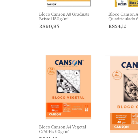
Bloco Canson A3 Graduate
Bloco Canson 
Bristol 180g/m²
Quadriculado 
R$90,95
R$24,15
Bloco Canson A4 Vegetal
C/50Fls 90g/m²