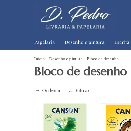
Papelaria
Desenho e pintura
Escrita
Início
.
Desenho e pintura
.
Bloco de desenho
Bloco de desenho
Ordenar
Filtrar