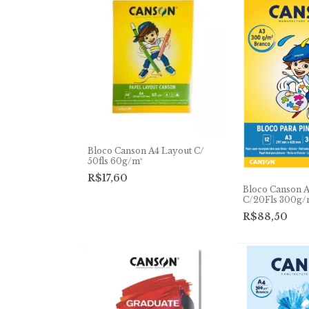
Bloco Canson A4 Layout C/
50fls 60g/m²
R$17,60
Bloco Canson A
C/20Fls 300g/
R$88,50