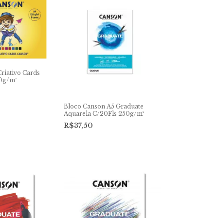
riativo Cards
20g/m²
Bloco Canson A5 Graduate
Aquarela C/20Fls 250g/m²
R$37,50