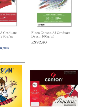
A3 Graduate
Bloco Canson A3 Graduate
o 290g/m²
Dessin 160g/m²
R$92,40
m juros