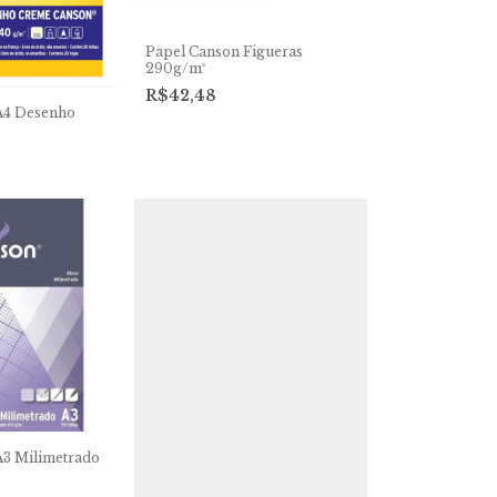
Papel Canson Figueras
290g/m²
R$42,48
A4 Desenho
A3 Milimetrado