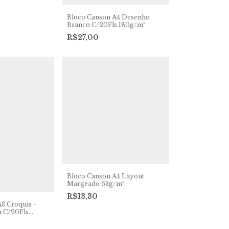
Bloco Canson A4 Desenho
Branco C/20Fls 180g/m²
R$27,00
Bloco Canson A4 Layout
Margeado 63g/m²
R$13,30
3 Croquis -
a C/20Fls