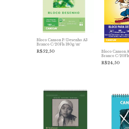
Bloco Canson P/Desenho A3
Branco C/20Fls 180g/m²
R$52,50
Bloco Canson 
Branco C/20Fl
R$24,50