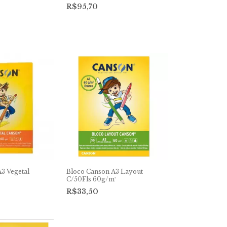
R$95,70
3 Vegetal
Bloco Canson A3 Layout
C/50Fls 60g/m²
R$33,50