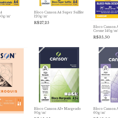
A4
Bloco Canson A4 Super Sulfite
60g/m²
120g/m²
R$27,25
Bloco Canson 
Creme 140g/m²
R$35,50
Bloco Canson A3+ Margeado
Bloco Canson 
90g/m²
60g/m²