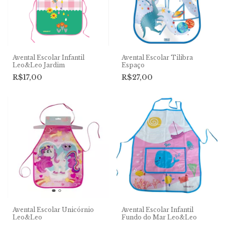
Avental Escolar Infantil
Avental Escolar Tilibra
Leo&Leo Jardim
Espaço
R$17,00
R$27,00
Avental Escolar Unicórnio
Avental Escolar Infantil
Leo&Leo
Fundo do Mar Leo&Leo