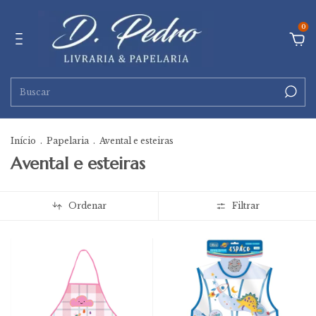
0
Início
.
Papelaria
.
Avental e esteiras
Avental e esteiras
Ordenar
Filtrar