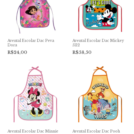
Avental Escolar Dac Peva
Avental Escolar Dac Mickey
Dora
5112
R$24,00
R$58,50
Avental Escolar Dac Minnie
Avental Escolar Dac Pooh