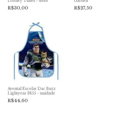
Looney Tunes - 4883
Garden
R$30,00
R$27,50
Avental Escolar Dac Buzz
Lightyear 3855 - unidade
R$44,60