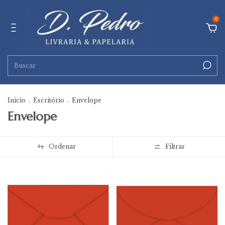
0
Início
.
Escritório
.
Envelope
Envelope
Ordenar
Filtrar