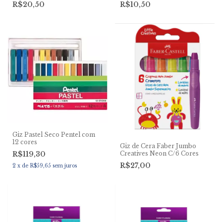
R$20,50
R$10,50
Giz Pastel Seco Pentel com
12 cores
Giz de Cera Faber Jumbo
Creatives Neon C/6 Cores
R$119,30
R$27,00
2
x
de
R$59,65
sem juros