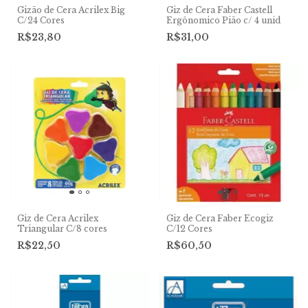
Gizão de Cera Acrilex Big
Giz de Cera Faber Castell
C/24 Cores
Ergônomico Pião c/ 4 unid
R$23,80
R$31,00
Giz de Cera Acrilex
Giz de Cera Faber Ecogiz
Triangular C/8 cores
C/12 Cores
R$22,50
R$60,50