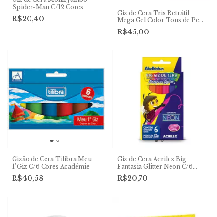
Spider-Man C/12 Cores
Giz de Cera Tris Retrátil
R$20,40
Mega Gel Color Tons de Pele
c/ 6 cores
R$45,00
Gizão de Cera Tilibra Meu
Giz de Cera Acrilex Big
1°Giz C/6 Cores Académie
Fantasia Glitter Neon C/6
Cores
R$40,58
R$20,70