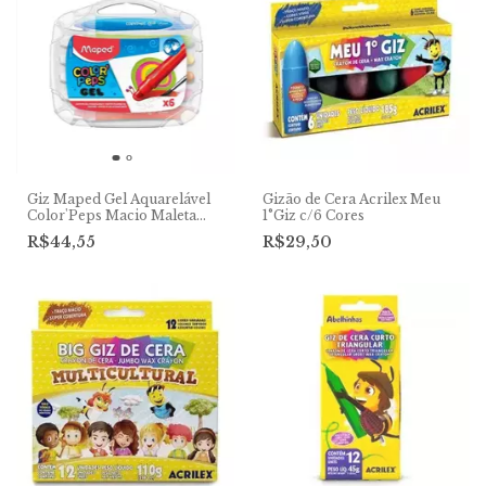
Giz Maped Gel Aquarelável
Gizão de Cera Acrilex Meu
Color'Peps Macio Maleta
1°Giz c/6 Cores
com 6 Cores
R$44,55
R$29,50