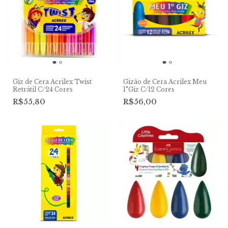
Giz de Cera Acrilex Twist
Gizão de Cera Acrilex Meu
Retrátil C/24 Cores
1°Giz C/12 Cores
R$55,80
R$56,00