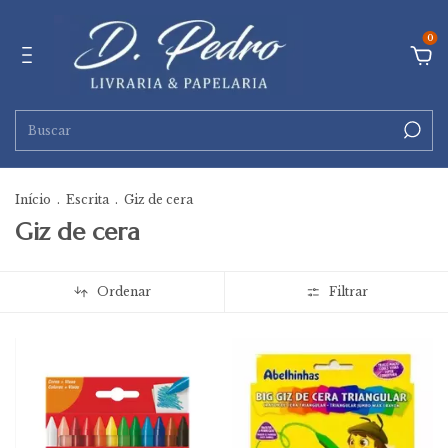
0
Início
.
Escrita
.
Giz de cera
Giz de cera
Ordenar
Filtrar