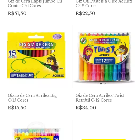
Giz de Cera Lápis Jumbo Cis
Giz Oil Pastels a Óleo Acrilex
Criatic C/6 Cores
C/12 Cores
R$51,50
R$22,50
Gizão de Cera Acrilex Big
Giz de Cera Acrilex Twist
C/15 Cores
Retrátil C/12 Cores
R$15,50
R$34,00