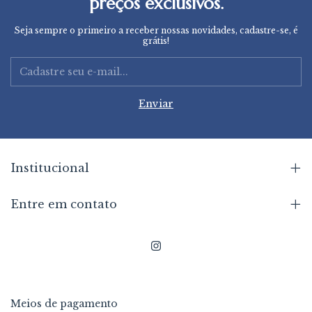
preços exclusivos.
Seja sempre o primeiro a receber nossas novidades, cadastre-se, é
grátis!
Institucional
Entre em contato
Meios de pagamento