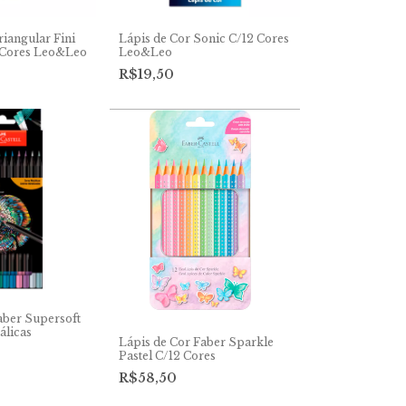
riangular Fini
Lápis de Cor Sonic C/12 Cores
Cores Leo&Leo
Leo&Leo
R$19,50
aber Supersoft
álicas
Lápis de Cor Faber Sparkle
Pastel C/12 Cores
R$58,50