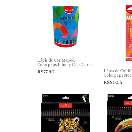
Lápis de Cor Maped
Colorpeps Infinity C/24 Cores
Edição Especial
Lápis de Cor 
R$77,50
Colorpeps Neo
R$20,35