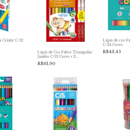
s Criatic C/12
Lápis de cor F
C/24 Cores
R$43,45
Lápis de Cor Faber Triangular
Jumbo C/12 Cores + 2
Triangular Grafite Jumbo
R$61,90