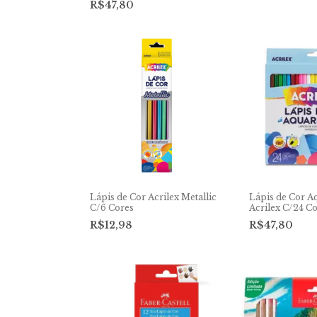
R$47,80
Lápis de Cor Acrilex Metallic
Lápis de Cor A
C/6 Cores
Acrilex C/24 C
R$12,98
R$47,80