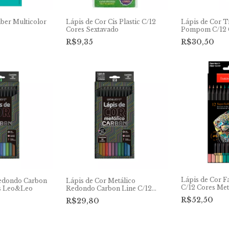
aber Multicolor
Lápis de Cor Cis Plastic C/12
Lápis de Cor T
Cores Sextavado
Pompom C/12 
R$9,35
R$30,50
Lápis de Cor F
Redondo Carbon
Lápis de Cor Metálico
C/12 Cores Met
es Leo&Leo
Redondo Carbon Line C/12
Cores Leo&Leo
R$52,50
R$29,80