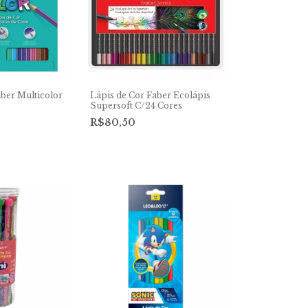
aber Multicolor
Lápis de Cor Faber Ecolápis
Supersoft C/24 Cores
R$80,50