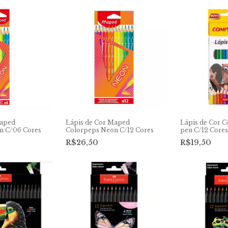
Maped
Lápis de Cor Maped
Lápis de Cor 
n C/06 Cores
Colorpeps Neon C/12 Cores
pen C/12 Cores
R$26,50
R$19,50