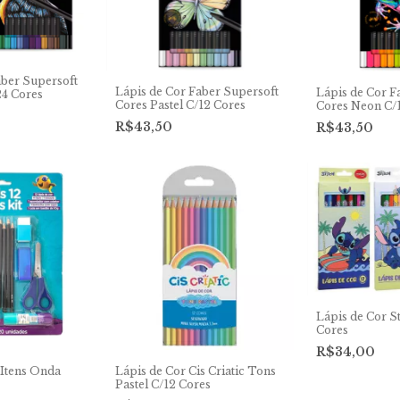
aber Supersoft
Lápis de Cor Faber Supersoft
Lápis de Cor F
24 Cores
Cores Pastel C/12 Cores
Cores Neon C/
R$43,50
R$43,50
Lápis de Cor S
Cores
R$34,00
 Itens Onda
Lápis de Cor Cis Criatic Tons
Pastel C/12 Cores