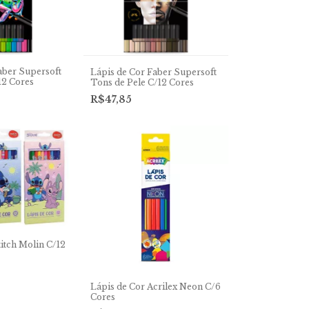
aber Supersoft
Lápis de Cor Faber Supersoft
12 Cores
Tons de Pele C/12 Cores
R$47,85
titch Molin C/12
Lápis de Cor Acrilex Neon C/6
Cores