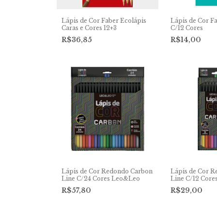
Lápis de Cor Faber Ecolápis
Lápis de Cor F
Caras e Cores 12+3
C/12 Cores
R$36,85
R$14,00
Lápis de Cor Redondo Carbon
Lápis de Cor 
Line C/24 Cores Leo&Leo
Line C/12 Cor
R$57,80
R$29,00