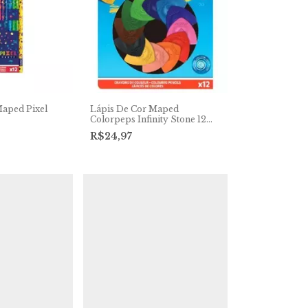
Maped Pixel
Lápis De Cor Maped
Colorpeps Infinity Stone 12
Cores
R$24,97