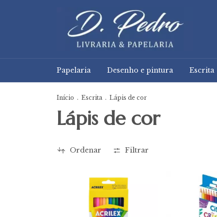
Papelaria
Desenho e pintura
Escrita
Início
.
Escrita
.
Lápis de cor
Lápis de cor
Ordenar
Filtrar