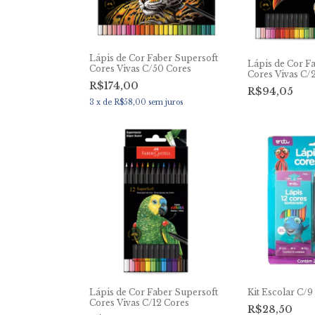
Lápis de Cor Faber Supersoft
Lápis de Cor F
Cores Vivas C/50 Cores
Cores Vivas C/
R$174,00
R$94,05
3
x
de
R$58,00
sem juros
Lápis de Cor Faber Supersoft
Kit Escolar C/9
Cores Vivas C/12 Cores
R$28,50