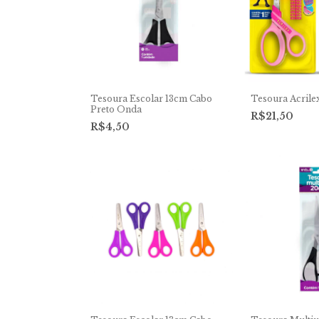
Tesoura Escolar 13cm Cabo
Tesoura Acrilex
Preto Onda
R$21,50
R$4,50