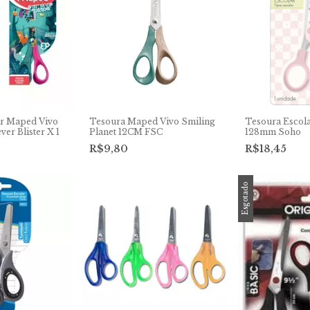
ar Maped Vivo
Tesoura Maped Vivo Smiling
Tesoura Escola
ver Blister X 1
Planet 12CM FSC
128mm Soho
R$9,80
R$18,45
Esgotado