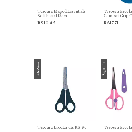
Tesoura Maped Essentials
Tesoura Escola
Soft Pastel 13cm
Comfort Grip C
R$10,45
R$17,71
Esgotado
Esgotado
Tesoura Escolar Cis KS-96
Tesoura Escola