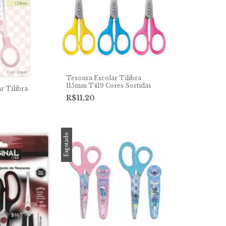
Tesoura Escolar Tilibra
115mm T419 Cores Sortidas
r Tilibra
R$11,20
Esgotado