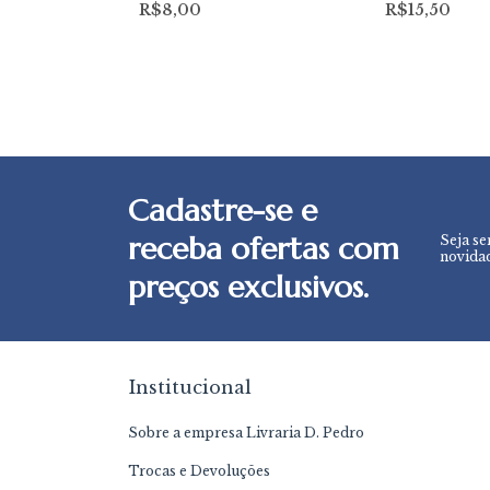
R$8,00
R$15,50
Cadastre-se e
receba ofertas com
Seja se
novidad
preços exclusivos.
Institucional
Sobre a empresa Livraria D. Pedro
Trocas e Devoluções