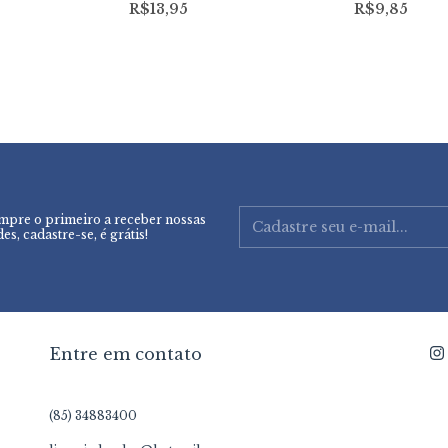
R$13,95
R$9,85
mpre o primeiro a receber nossas
es, cadastre-se, é grátis!
Entre em contato
(85) 34883400