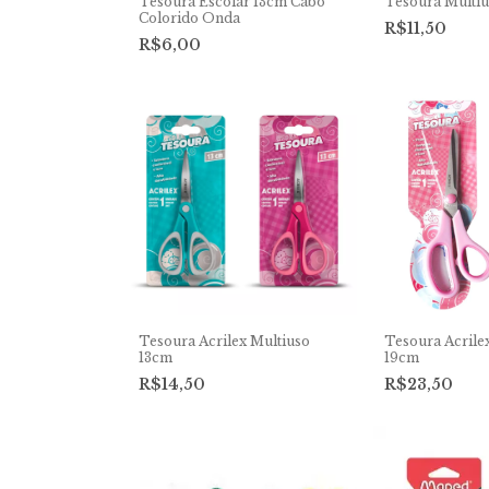
Tesoura Escolar 13cm Cabo
Tesoura Multi
Colorido Onda
R$11,50
R$6,00
Tesoura Acrilex Multiuso
Tesoura Acrile
13cm
19cm
R$14,50
R$23,50