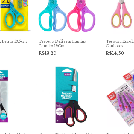
 Letras 13,5cm
Tesoura Deli sem Lâmina
Tesoura Escola
Comiko 12Cm
Canhotos
R$13,20
R$14,50