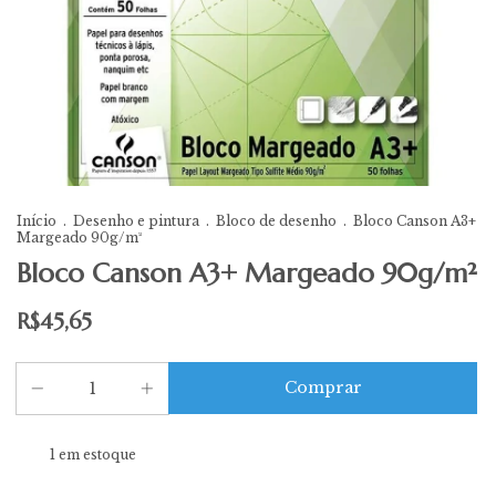
Início
.
Desenho e pintura
.
Bloco de desenho
.
Bloco Canson A3+
Margeado 90g/m²
Bloco Canson A3+ Margeado 90g/m²
R$45,65
1
em estoque