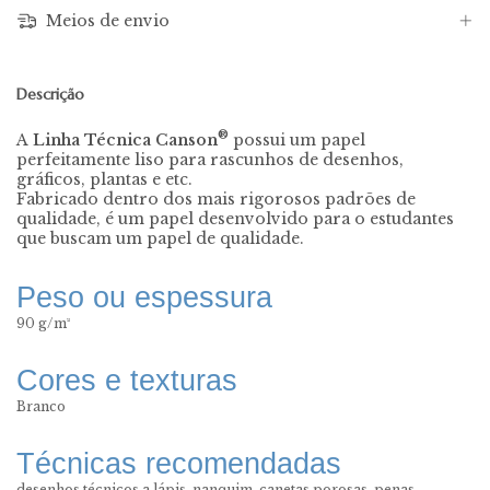
Meios de envio
Descrição
®
A
Linha Técnica Canson
possui um papel
perfeitamente liso para rascunhos de desenhos,
gráficos, plantas e etc.
Fabricado dentro dos mais rigorosos padrões de
qualidade, é um papel desenvolvido para o estudantes
que buscam um papel de qualidade.
Peso ou espessura
90 g/m²
Cores e texturas
Branco
Técnicas recomendadas
desenhos técnicos a lápis, nanquim, canetas porosas, penas