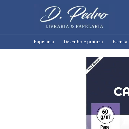
Papelaria
Desenho e pintura
Escrita