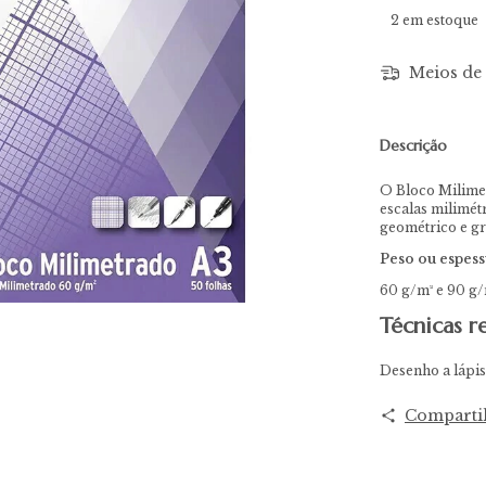
2
em estoque
Meios de 
Descrição
O Bloco Milime
escalas milimét
geométrico e gr
Peso ou espess
60 g/m² e 90 g/
Técnicas 
Desenho a lápis,
Comparti