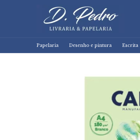
Papelaria
Desenho e pintura
Escrita