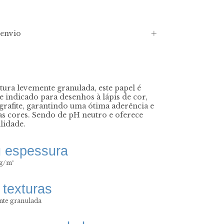
envio
ura levemente granulada, este papel é
e indicado para desenhos à lápis de cor,
 grafite, garantindo uma ótima aderência e
as cores. Sendo de pH neutro e oferece
lidade.
 espessura
 g/m²
 texturas
nte granulada