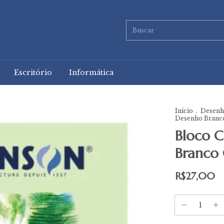
Escritório
Informática
Início
.
Desenho
Desenho Branco
Bloco 
Branco
R$27,00