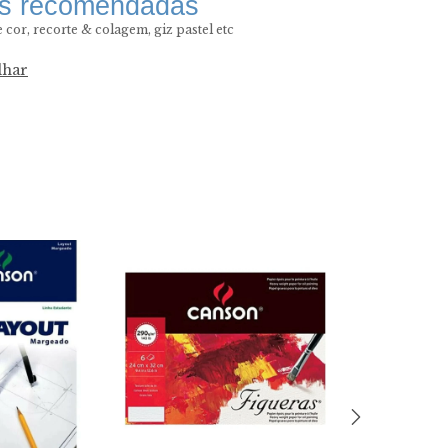
as recomendadas
 cor, recorte & colagem, giz pastel etc
lhar