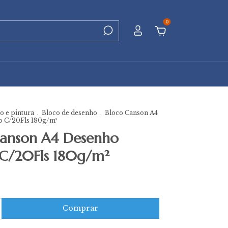
0
 e pintura
.
Bloco de desenho
.
Bloco Canson A4
 C/20Fls 180g/m²
Canson A4 Desenho
 C/20Fls 180g/m²