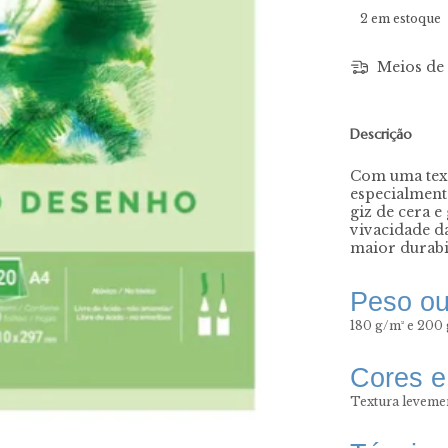
2
em estoque
Meios de 
Descrição
Com uma text
especialment
giz de cera e
vivacidade d
maior durabi
Peso ou
180 g/m² e 200
Cores e
Textura leveme