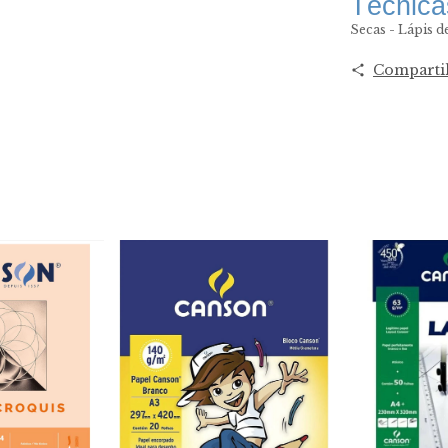
Técnic
Secas - Lápis de
Comparti