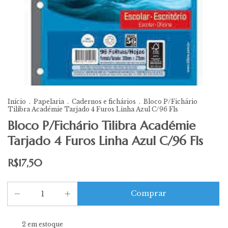
Início
.
Papelaria
.
Cadernos e fichários
.
Bloco P/Fichário
Tilibra Académie Tarjado 4 Furos Linha Azul C/96 Fls
Bloco P/Fichário Tilibra Académie
Tarjado 4 Furos Linha Azul C/96 Fls
R$17,50
2
em estoque