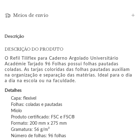
Meios de envio
Descrição
DESCRIÇÃO DO PRODUTO
O Refil Tiliflex para Caderno Argolado Universitário
Académie Tarjado 96 Folhas possui folhas pautadas
coladas. As tarjas coloridas das folhas pautadas auxiliam
na organização e separação das matérias. Ideal para o dia
a dia na escola ou na faculdade.
Detalhes
Capa: flexível
Folhas: coladas e pautadas
Miolo
Produto certificado: FSC e FSC®
Formato: 200 mm x 275 mm
Gramatura: 56 g/m²
Número de folhas: 96 folhas