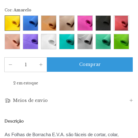
Cor:
Amarelo
2
em estoque
Meios de envio
Descrição
As Folhas de Borracha E.V.A. são fáceis de cortar, colar,