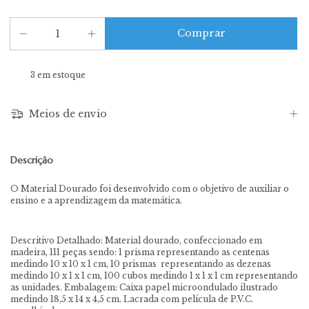
3
em estoque
Meios de envio
Descrição
O Material Dourado foi desenvolvido com o objetivo de auxiliar o
ensino e a aprendizagem da matemática.
Descritivo Detalhado: Material dourado, confeccionado em
madeira, 111 peças sendo: 1 prisma representando as centenas
medindo 10 x 10 x 1 cm, 10 prismas representando as dezenas
medindo 10 x 1 x 1 cm, 100 cubos medindo 1 x 1 x 1 cm representando
as unidades. Embalagem: Caixa papel microondulado ilustrado
medindo 18,5 x 14 x 4,5 cm. Lacrada com película de P.V.C.