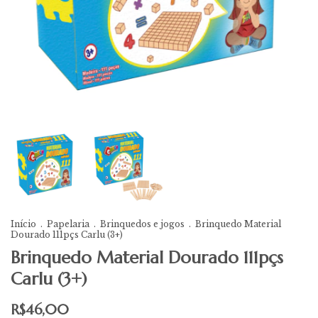
Início
.
Papelaria
.
Brinquedos e jogos
.
Brinquedo Material
Dourado 111pçs Carlu (3+)
Brinquedo Material Dourado 111pçs
Carlu (3+)
R$46,00