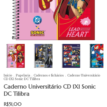
Início
.
Papelaria
.
Cadernos e fichários
.
Caderno Universitário
CD 1X1 Sonic DC Tilibra
Caderno Universitário CD 1X1 Sonic
DC Tilibra
R$51,00