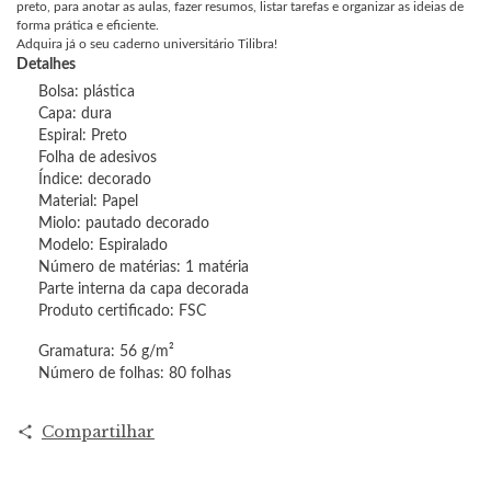
preto, para anotar as aulas, fazer resumos, listar tarefas e organizar as ideias de
forma prática e eficiente.
Adquira já o seu caderno universitário Tilibra!
Detalhes
Bolsa: plástica
Capa: dura
Espiral: Preto
Folha de adesivos
Índice: decorado
Material: Papel
Miolo: pautado decorado
Modelo: Espiralado
Número de matérias: 1 matéria
Parte interna da capa decorada
Produto certificado: FSC
Gramatura: 56 g/m²
Número de folhas: 80 folhas
Compartilhar