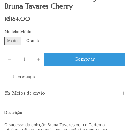
Bruna Tavares Cherry
R$184,00
Modelo:
Médio
Médio
Grande
1
em estoque
Meios de envio
Descrição
O sucesso da coleção Bruna Tavares com o Caderno
Inteligente®, ganhou mais uma coleção trazendo a cor