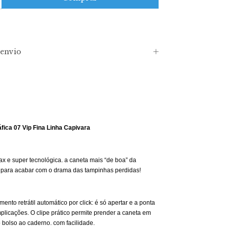
envio
fica 07 Vip Fina Linha Capivara
x e super tecnológica. a caneta mais “de boa” da
 para acabar com o drama das tampinhas perdidas!
ento retrátil automático por click: é só apertar e a ponta
licações. O clipe prático permite prender a caneta em
o bolso ao caderno. com facilidade.