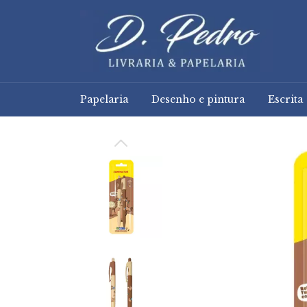
Papelaria
Desenho e pintura
Escrita