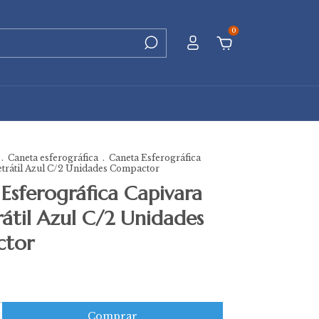
0
.
Caneta esferográfica
.
Caneta Esferográfica
etrátil Azul C/2 Unidades Compactor
Esferográfica Capivara
rátil Azul C/2 Unidades
tor