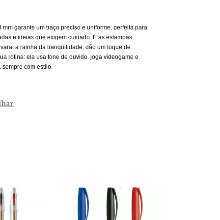
.8 mm garante um traço preciso e uniforme. perfeita para
adas e ideias que exigem cuidado. E as estampas
ivara. a rainha da tranquilidade. dão um toque de
ua rotina: ela usa fone de ouvido. joga videogame e
. sempre com estilo.
lhar