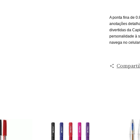
A ponta fina de 0
anotações detalh
divertidas da Cap
personalidade à s
navega no celular
Comparti