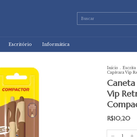
Escritório
Informática
Início
.
Escrita
Capivara Vip R
Caneta 
Vip Ret
Compac
R$10,20