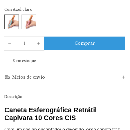
Cor:
Azul claro
3
em estoque
Meios de envio
Descrição
Caneta Esferográfica Retrátil
Capivara 10 Cores CIS
Com um design encantador e divertido, essa caneta traz