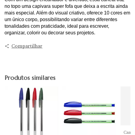
no topo uma capivara super fofa que deixa a escrita ainda
mais especial. Além do visual criativo, oferece 10 cores em
um único corpo, possibilitando variar entre diferentes
tonalidades com praticidade, ideal para escrever,
organizar, colorir ou decorar seus projetos.
Compartilhar
Produtos similares
Caneta