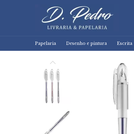
Papelaria
Desenho e pintura
Escrita