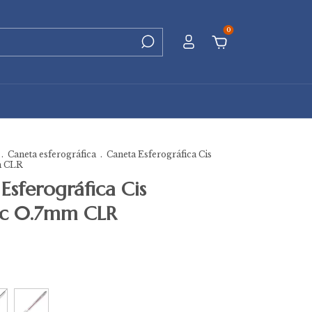
0
.
Caneta esferográfica
.
Caneta Esferográfica Cis
m CLR
Esferográfica Cis
ic 0.7mm CLR