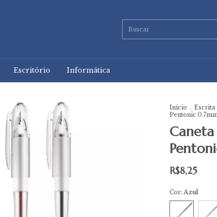
Escritório
Informática
Início
.
Escrita
Pentonic 0.7m
Caneta 
Penton
R$8,25
Cor:
Azul