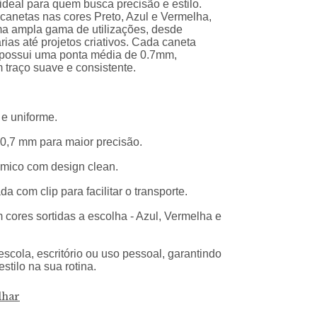
 ideal para quem busca precisão e estilo.
i canetas nas cores Preto, Azul e Vermelha,
ma ampla gama de utilizações, desde
rias até projetos criativos. Cada caneta
a possui uma ponta média de 0.7mm,
 traço suave e consistente.
 e uniforme.
 0,7 mm para maior precisão.
mico com design clean.
a com clip para facilitar o transporte.
 cores sortidas a escolha - Azul, Vermelha e
escola, escritório ou uso pessoal, garantindo
estilo na sua rotina.
lhar