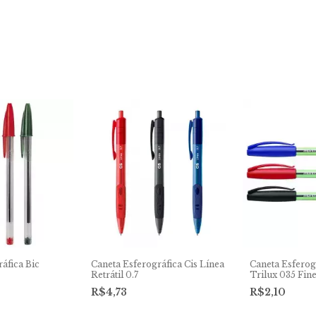
áfica Bic
Caneta Esferográfica Cis Línea
Caneta Esferog
Retrátil 0.7
Trilux 035 Fin
R$4,73
R$2,10