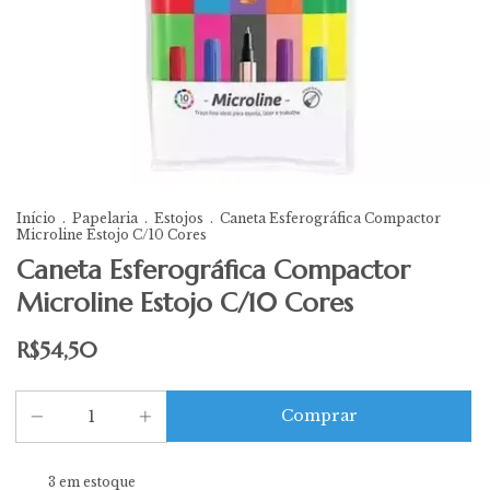
Início
.
Papelaria
.
Estojos
.
Caneta Esferográfica Compactor
Microline Estojo C/10 Cores
Caneta Esferográfica Compactor
Microline Estojo C/10 Cores
R$54,50
3
em estoque