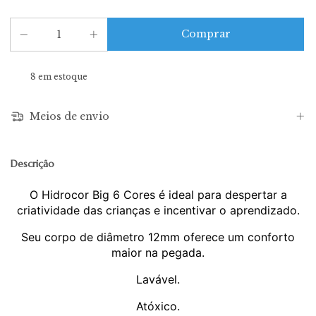
8
em estoque
Meios de envio
Descrição
O Hidrocor Big 6 Cores é ideal para despertar a
criatividade das crianças e incentivar o aprendizado.
Seu corpo de diâmetro 12mm oferece um conforto
maior na pegada.
Lavável.
Atóxico.