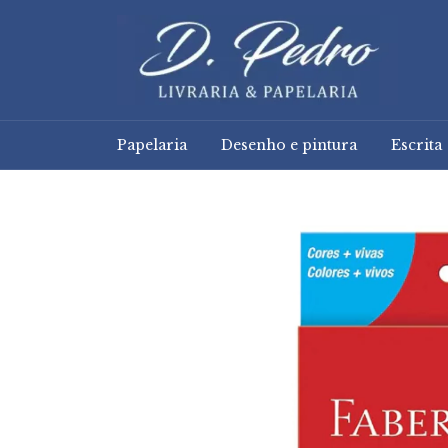
Papelaria
Desenho e pintura
Escrita