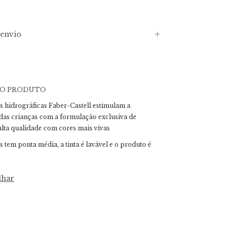
envio
DO PRODUTO
s hidrográficas Faber-Castell estimulam a
 das crianças com a formulação exclusiva de
alta qualidade com cores mais vivas
s tem ponta média, a tinta é lavável e o produto é
lhar