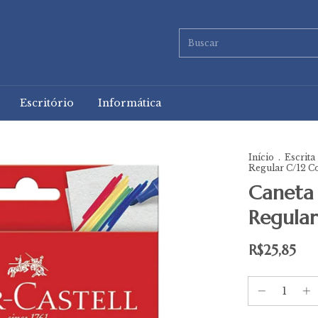
Escritório
Informática
Início
.
Escrita
Regular C/12 C
Caneta 
Regular
R$25,85