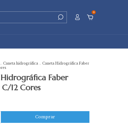
0
.
Caneta hidrográfica
.
Caneta Hidrográfica Faber
ores
Hidrográfica Faber
 C/12 Cores