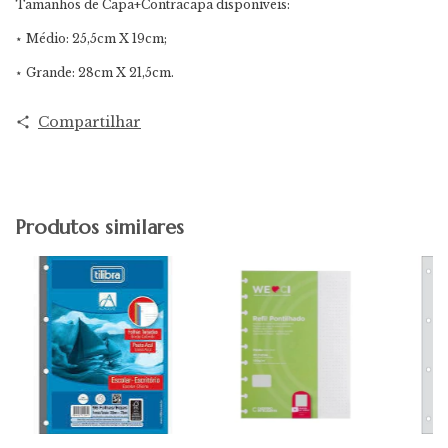
Tamanhos de Capa+Contracapa disponíveis:
⋆ Médio: 25,5cm X 19cm;
⋆ Grande: 28cm X 21,5cm.
Compartilhar
Produtos similares