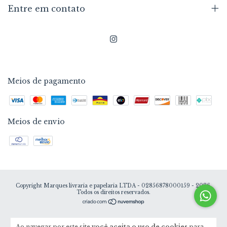
Entre em contato
Meios de pagamento
Meios de envio
Copyright Marques livraria e papelaria LTDA - 02856878000159 - 2026.
Todos os direitos reservados.
Ao navegar por este site
você aceita o uso de cookies
para