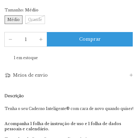
Tamanho:
Médio
Médio
Grande
1
em estoque
Meios de envio
Descrição
Tenha o seu Caderno Inteligente® com cara de novo quando quiser!
Acompanha 1 folha de instrução de uso e 1 folha de dados
pessoais e calendário.