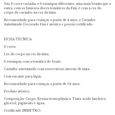
São 6 cores variadas e 6 estampas diferentes, uma mais bonita que a
outra, com os famosos doces temáticos da Fini, e com a cor do
corpo do carimbo na cor da tinta.
Recomendado para crianças a partir de 4 anos, o Carimbo
Autotintado Decorado Fini é atóxico e possui certificado.
FICHA TÉCNICA:
6 cores;
Cor do corpo na cor da tinta;
6 estampas com a temática do Sonic;
Carimbo autotintado com reservatório interno de tinta;
Com encaixe para lápis;
Recomendado para crianças a partir de 04 anos;
Produto atóxico;
Composição: Corpo: Resina termoplástica. Tinta: ácido linoleico,
glicerol, pigmento e água;
Certificado INMETRO;