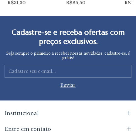
R$31,30
R$85,50
R$1
Cadastre-se e receba ofertas com
preços exclusivos.
Seja sempre o primeiro a receber nossas novidades, cadastre-se, é
grátis!
Institucional
Entre em contato