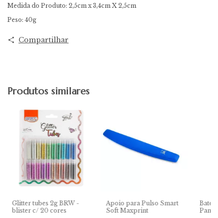
Medida do Produto: 2,5cm x 3,4cm X 2,5cm
Peso: 40g
Compartilhar
Produtos similares
Glitter tubes 2g BRW -
Apoio para Pulso Smart
Bateri
blister c/ 20 cores
Soft Maxprint
Panaso
Unida