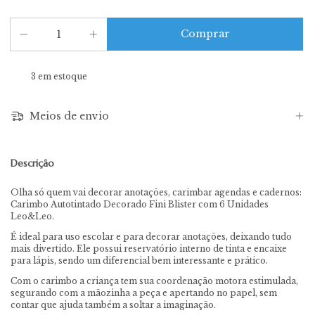
3
em estoque
Meios de envio
Descrição
Olha só quem vai decorar anotações, carimbar agendas e cadernos:
Carimbo Autotintado Decorado Fini Blister com 6 Unidades
Leo&Leo.
É ideal para uso escolar e para decorar anotações, deixando tudo
mais divertido. Ele possui reservatório interno de tinta e encaixe
para lápis, sendo um diferencial bem interessante e prático.
Com o carimbo a criança tem sua coordenação motora estimulada,
segurando com a mãozinha a peça e apertando no papel, sem
contar que ajuda também a soltar a imaginação.