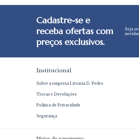
Cadastre-se e
receba ofertas com
Seja se
novidad
preços exclusivos.
Institucional
Sobre a empresa Livraria D. Pedro
Trocas e Devoluções
Política de Privacidade
Segurança
Meios de pagamento