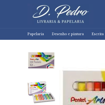
Papelaria
Desenho e pintura
Escrita