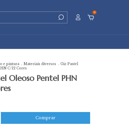
0
 e pintura
.
Materiais diversos
.
Giz Pastel
PHN C/12 Cores
tel Oleoso Pentel PHN
res