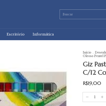
Escritório
Informática
Início
.
Desenho
Oleoso Pentel 
Giz Pas
C/12 Co
R$19,00