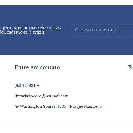
mpre o primeiro a receber nossas
es, cadastre-se, é grátis!
Entre em contato
(85) 34883400
livrariadpedro@hotmail.com
Av Washington Soares, 3636 - Parque Manibura