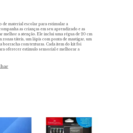
 de material escolar para estimular a
companha as crianças em seu aprendizado e as
ar melhor a atenção. Ele inclui uma régua de 20 cm
 zonas táteis, um lápis com ponta de mastigar, um
 borracha com texturas. Cada item do kit foi
ra oferecer estímulo sensorial e melhorar a
lhar