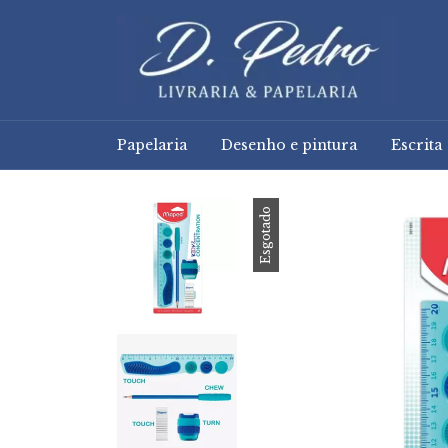
Papelaria
Desenho e pintura
Escrita
Esgotado