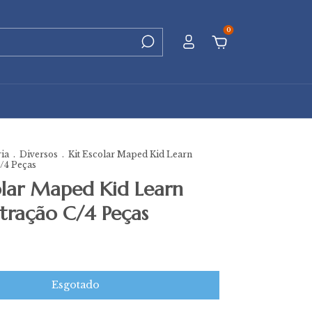
0
ria
.
Diversos
.
Kit Escolar Maped Kid Learn
/4 Peças
olar Maped Kid Learn
tração C/4 Peças