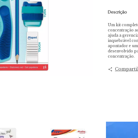
Descrição
Um kit completo
concentração a
ajuda a gerenci
inquebrável com
apontador e uma
desenvolvido pa
concentração.
Comparti