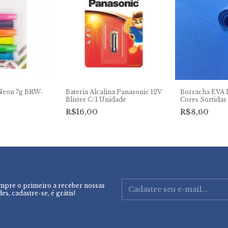
 Neon 7g BRW-
Bateria Alcalina Panasonic 12V
Borracha EVA I
Blister C/1 Unidade
Cores Sortidas
R$16,00
R$8,60
mpre o primeiro a receber nossas
es, cadastre-se, é grátis!