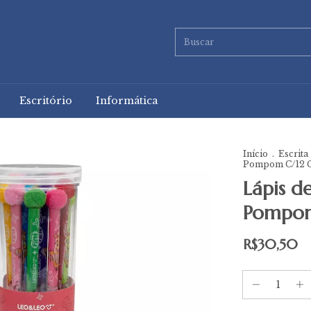
Escritório
Informática
Início
.
Escrita
Pompom C/12 
Lápis d
Pompom
R$30,50