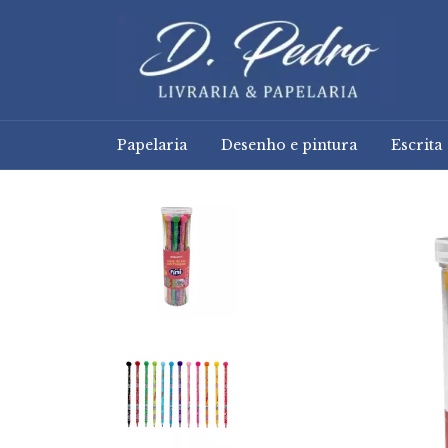
Papelaria
Desenho e pintura
Escrita