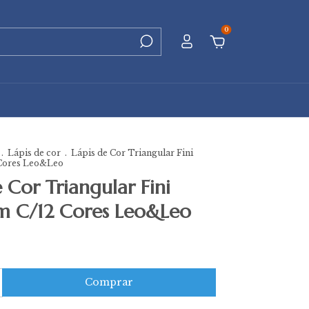
0
.
Lápis de cor
.
Lápis de Cor Triangular Fini
Cores Leo&Leo
e Cor Triangular Fini
 C/12 Cores Leo&Leo