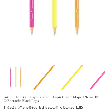
Início
.
Escrita
.
Lápis grafite
.
Lápis Grafite Maped Neon HB
C/Borracha Black Peps
Lápis Grafite Maped Neon HB