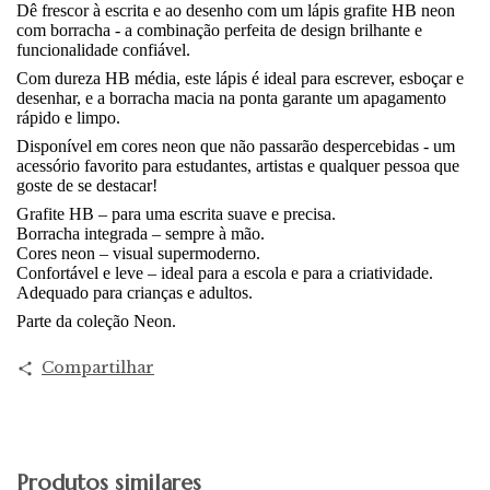
Dê frescor à escrita e ao desenho com um lápis grafite HB neon
com borracha - a combinação perfeita de design brilhante e
funcionalidade confiável.
Com dureza HB média, este lápis é ideal para escrever, esboçar e
desenhar, e a borracha macia na ponta garante um apagamento
rápido e limpo.
Disponível em cores neon que não passarão despercebidas - um
acessório favorito para estudantes, artistas e qualquer pessoa que
goste de se destacar!
Grafite HB – para uma escrita suave e precisa.
Borracha integrada – sempre à mão.
Cores neon – visual supermoderno.
Confortável e leve – ideal para a escola e para a criatividade.
Adequado para crianças e adultos.
Parte da coleção Neon.
Compartilhar
Produtos similares