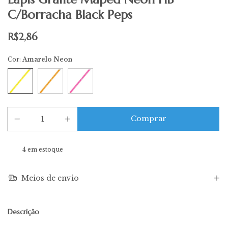
C/Borracha Black Peps
R$2,86
Cor:
Amarelo Neon
4
em estoque
Meios de envio
Descrição