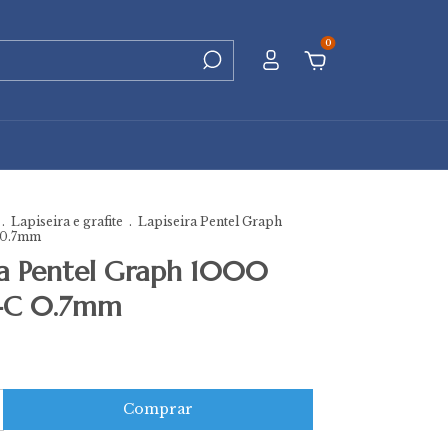
0
.
Lapiseira e grafite
.
Lapiseira Pentel Graph
 0.7mm
ra Pentel Graph 1000
-C 0.7mm