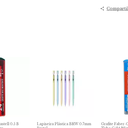
Comparti
stell 0.5 B
Lapiseira Plástica BRW 0.7mm
Grafite Faber-C