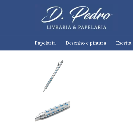
Papelaria
Desenho e pintura
Escrita