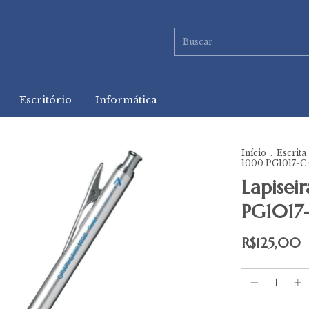
Escritório
Informática
Início
.
Escrita
1000 PG1017-C
Lapisei
PG1017
R$125,00