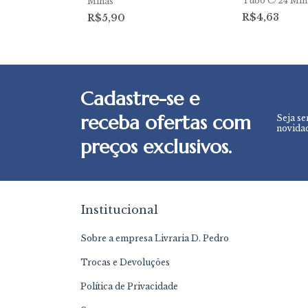
Tubo C/24 Min
Minas
R$4,63
R$5,90
Cadastre-se e
receba ofertas com
Seja se
novidad
preços exclusivos.
Institucional
Sobre a empresa Livraria D. Pedro
Trocas e Devoluções
Política de Privacidade