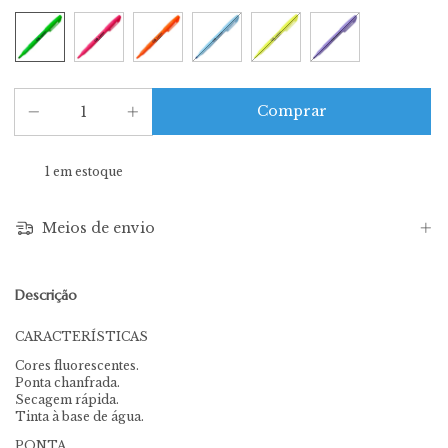
1
em estoque
Meios de envio
Descrição
CARACTERÍSTICAS
Cores fluorescentes.
Ponta chanfrada.
Secagem rápida.
Tinta à base de água.
PONTA