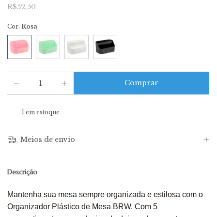
R$52,50
Cor:
Rosa
1
em estoque
Meios de envio
Descrição
Mantenha sua mesa sempre organizada e estilosa com o
Organizador Plástico de Mesa BRW. Com 5