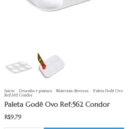
Início
.
Desenho e pintura
.
Materiais diversos
.
Paleta Godê Ovo
Ref:562 Condor
Paleta Godê Ovo Ref:562 Condor
R$9,79