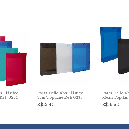
a Elástico
Pasta Dello Aba Elástico
Pasta Dello Ab
Ref: 0234
3cm Top Line Ref: 0235
5,5cm Top Lin
R$13,40
R$16,50