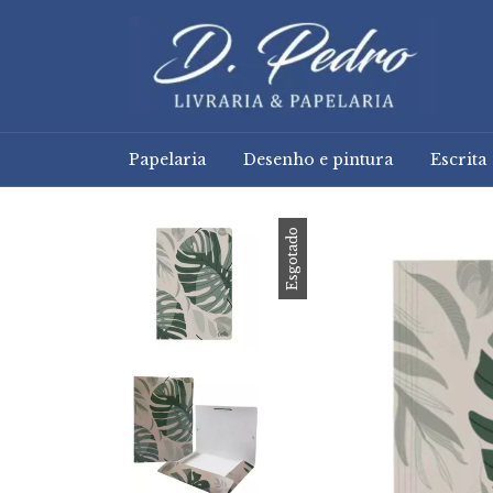
Papelaria
Desenho e pintura
Escrita
Esgotado