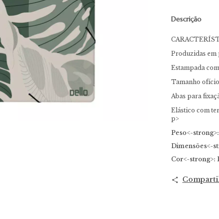
Descrição
CARACTERÍST
Produzidas em 
Estampada com 
Tamanho ofíci
Abas para fixa
Elástico com t
p>
Peso<-strong>:
Dimensões<-st
Cor<-strong>:
Comparti