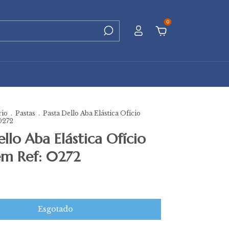
0
rio
.
Pastas
.
Pasta Dello Aba Elástica Ofício
0272
ello Aba Elástica Ofício
em Ref: 0272