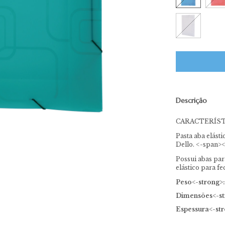
Descrição
CARACTERÍST
Pasta aba elást
Dello. <-span>
Possui abas par
elástico para 
Peso<-strong>:
Dimensões<-st
Espessura<-str