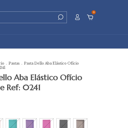
0
rio
.
Pastas
.
Pasta Dello Aba Elástico Ofício
0241
ello Aba Elástico Ofício
ne Ref: 0241