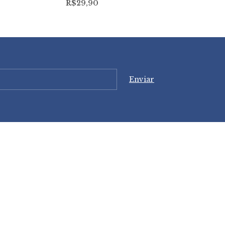
R$29,90
R$11,30