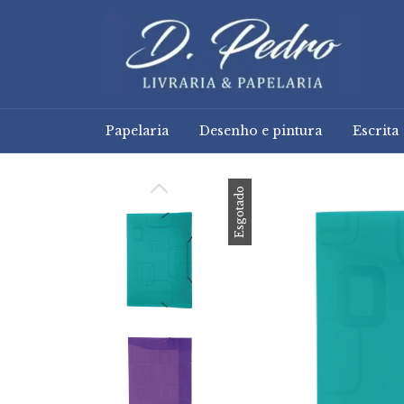
Papelaria
Desenho e pintura
Escrita
Esgotado