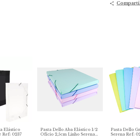
Comparti
a Elástico
Pasta Dello Aba Elástico 1/2
Pasta Dello 
e Ref: 0237
Ofício 2,5cm Linho Serena
Serena Ref: 0
Ref: 0278