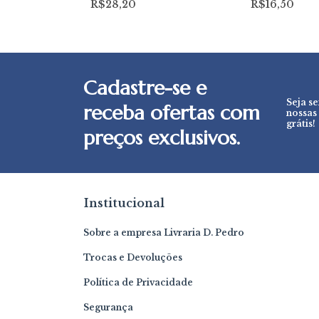
R$28,20
R$16,50
Cadastre-se e
Seja s
receba ofertas com
nossas
grátis!
preços exclusivos.
Institucional
Sobre a empresa Livraria D. Pedro
Trocas e Devoluções
Política de Privacidade
Segurança