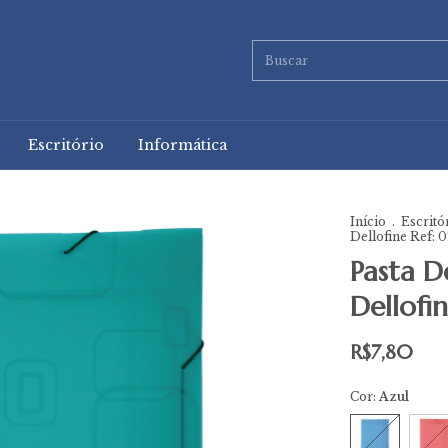
Escritório
Informática
Início
.
Escritó
Dellofine Ref: 
Pasta D
Dellofi
R$7,80
Cor:
Azul