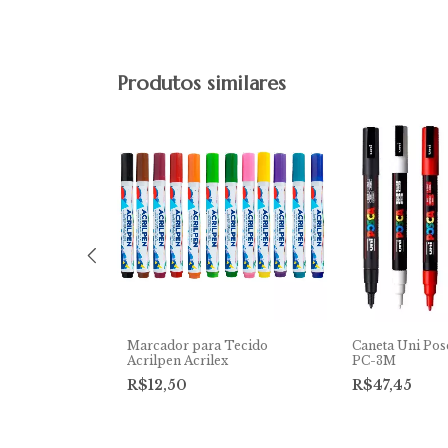
Produtos similares
Branco
Marcador para Tecido
Caneta Uni Pos
ompactor kit
Acrilpen Acrilex
PC-3M
R$12,50
R$47,45