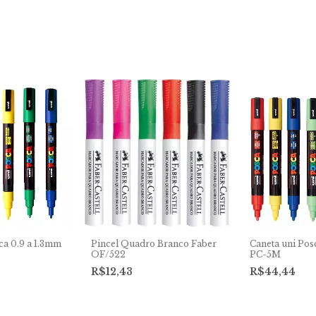
ca 0.9 a 1.3mm
Pincel Quadro Branco Faber
Caneta uni Pos
OF/522
PC-5M
R$12,43
R$44,44