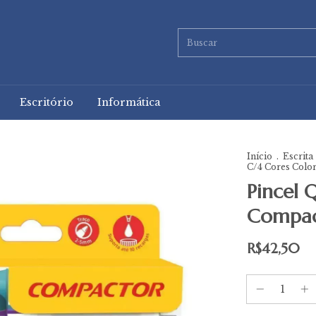
Escritório
Informática
Início
.
Escrita
C/4 Cores Colo
Pincel 
Compac
R$42,50