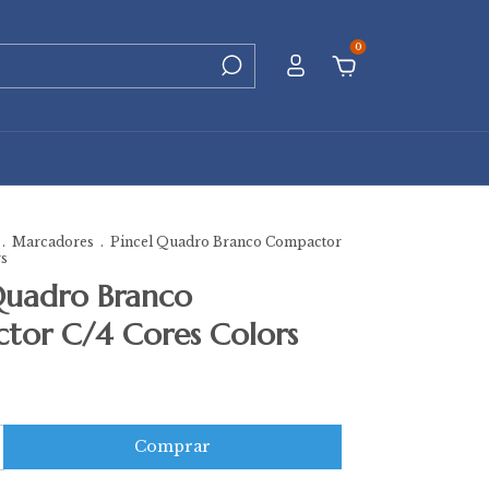
0
.
Marcadores
.
Pincel Quadro Branco Compactor
rs
Quadro Branco
tor C/4 Cores Colors