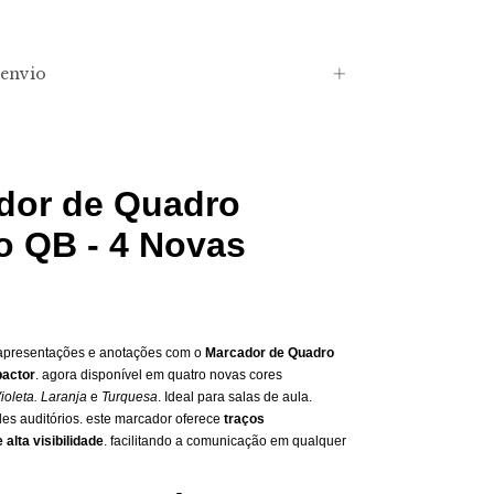
envio
dor de Quadro
o QB - 4 Novas
apresentações e anotações com o
Marcador de Quadro
actor
. agora disponível em quatro novas cores
ioleta. Laranja
e
Turquesa
. Ideal para salas de aula.
es auditórios. este marcador oferece
traços
 alta visibilidade
. facilitando a comunicação em qualquer