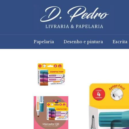
Papelaria
Desenho e pintura
Escrita