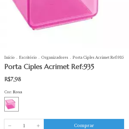
Início
.
Escritório
.
Organizadores
.
Porta Ciples Acrimet Ref:935
Porta Ciples Acrimet Ref:935
R$7,98
Cor:
Rosa