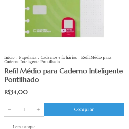
Início
.
Papelaria
.
Cadernos e fichários
.
Refil Médio para
Caderno Inteligente Pontilhado
Refil Médio para Caderno Inteligente
Pontilhado
R$34,00
1
em estoque