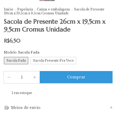
Início
.
Papelaria
.
Caixas e embalagens
.
Sacola de Presente
26cm x 19,5cm x 9,5cm Cromus Unidade
Sacola de Presente 26cm x 19,5cm x
9,5cm Cromus Unidade
R$6,50
Modelo:
Sacola Fada
Sacola Fada
Sacola Presente Pra Voce
1
em estoque
Meios de envio