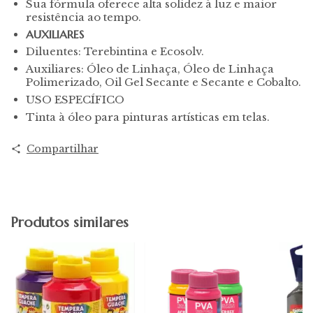
Sua fórmula oferece alta solidez à luz e maior
resistência ao tempo.
AUXILIARES
Diluentes: Terebintina e Ecosolv.
Auxiliares: Óleo de Linhaça, Óleo de Linhaça
Polimerizado, Oil Gel Secante e Secante e Cobalto.
USO ESPECÍFICO
Tinta à óleo para pinturas artísticas em telas.
Compartilhar
Produtos similares