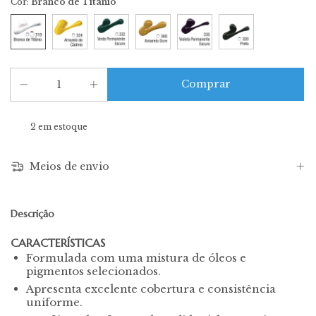
Cor:
Branco de Titânio
2
em estoque
Meios de envio
Descrição
CARACTERÍSTICAS
Formulada com uma mistura de óleos e
pigmentos selecionados.
Apresenta excelente cobertura e consistência
uniforme.