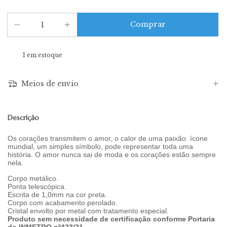
1
em estoque
Meios de envio
Descrição
Os corações transmitem o amor, o calor de uma paixão. ícone
mundial, um simples símbolo, pode representar toda uma
história. O amor nunca sai de moda e os corações estão sempre
nela.
Corpo metálico.
Ponta telescópica.
Escrita de 1,0mm na cor preta.
Corpo com acabamento perolado.
Cristal envolto por metal com tratamento especial.
Produto sem necessidade de certificação conforme Portaria
do INMETRO nº423/21