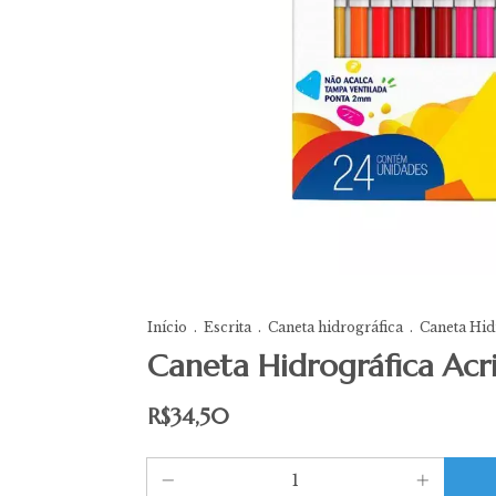
Início
.
Escrita
.
Caneta hidrográfica
.
Caneta Hid
Caneta Hidrográfica Acr
R$34,50