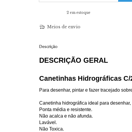
2
em estoque
Meios de envio
Descrição
DESCRIÇÃO GERAL
Canetinhas Hidrográficas C
Para desenhar, pintar e fazer tracejado sobre
Canetinha hidrográfica ideal para desenhar, p
Ponta média e resistente.
Não acalca e não afunda.
Lavável.
Não Toxica.