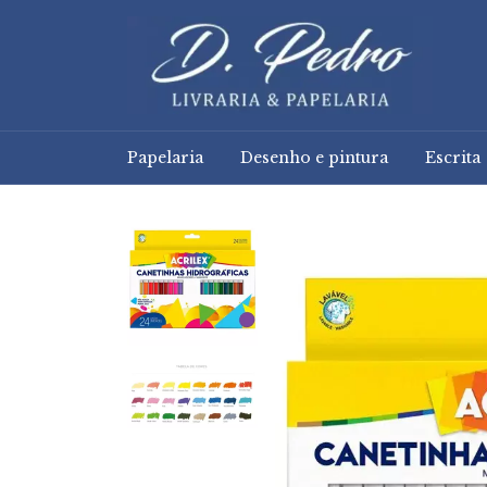
Papelaria
Desenho e pintura
Escrita