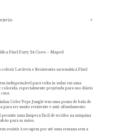
envio
fica Pixel Party 24 Cores – Maped
colorir Laváveis e Resistentes na temática Pixel
tem indispensável para volta às aulas em uma
e colorida, especialmente projetada para uso diário
 casa.
tinhas Color’Peps Jungle tem uma ponta de bala de
 para ser muito resistente e anti-afundamento.
el permite uma limpeza fácil de tecidos na máquina
abão para as mãos.
em resistir à secagem por até uma semana sem a