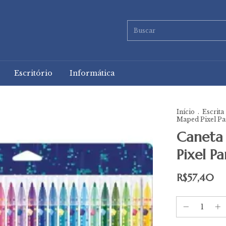
Escritório
Informática
Início
.
Escrita
Maped Pixel Pa
Caneta
Pixel P
R$57,40