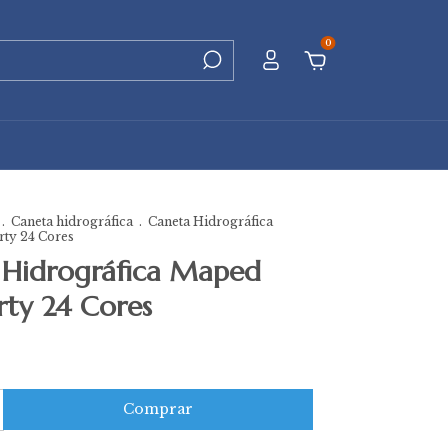
0
.
Caneta hidrográfica
.
Caneta Hidrográfica
rty 24 Cores
 Hidrográfica Maped
arty 24 Cores