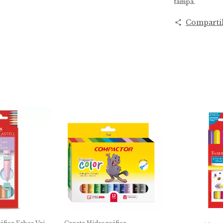
tampa.
Comparti