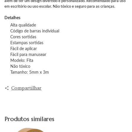
além de ter um design divertido e personalizado. Recomendado para uso
em escritório ou uso escolar. Não tóxico e seguro para as crianças.
Detalhes
Alta qualidade
Código de barras individual
Cores sortidas
Estampas sortidas
Fácil de aplicar
Fácil para manusear
Modelo: Fita
Não tóxico
Tamanho: 5mm x 3m
Compartilhar
Produtos similares