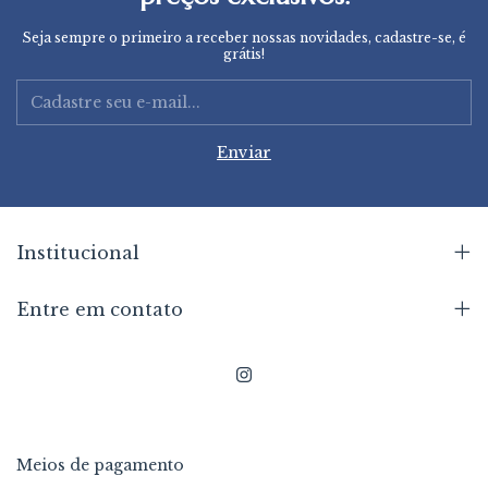
Seja sempre o primeiro a receber nossas novidades, cadastre-se, é
grátis!
Institucional
Entre em contato
Meios de pagamento