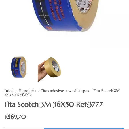
Início
.
Papelaria
.
Fitas adesivas e washi tapes
.
Fita Scotch 3M
36X50 Ref:3777
Fita Scotch 3M 36X50 Ref:3777
R$69,70