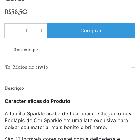
R$58,50
3
em estoque
Meios de envio
Descrição
Características do Produto
A família Sparkle acaba de ficar maior! Chegou o novo
Ecolápis de Cor Sparkle em uma lata exclusiva para
deixar seu material mais bonito e brilhante.
São 12 incríveis cores pastel com a delicadeza e