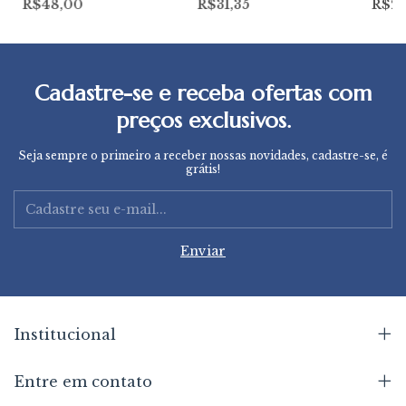
R$48,00
R$31,35
R$21
Cadastre-se e receba ofertas com
preços exclusivos.
Seja sempre o primeiro a receber nossas novidades, cadastre-se, é
grátis!
Institucional
Entre em contato