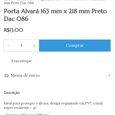
mm Preto Dac 086
Porta Alvará 163 mm x 218 mm Preto
Dac 086
R$13,00
2
em estoque
Meios de envio
Descrição
Ideal para proteger o alvará, design requintado em PVC cristal,
super resistente.<-p>