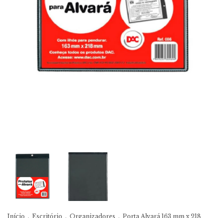
Início
.
Escritório
.
Organizadores
.
Porta Alvará 163 mm x 218