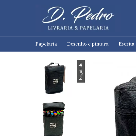
Papelaria
Desenho e pintura
Escrita
Esgotado