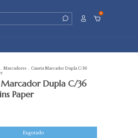
0
.
Marcadores
.
Caneta Marcador Dupla C/36
er
 Marcador Dupla C/36
ins Paper