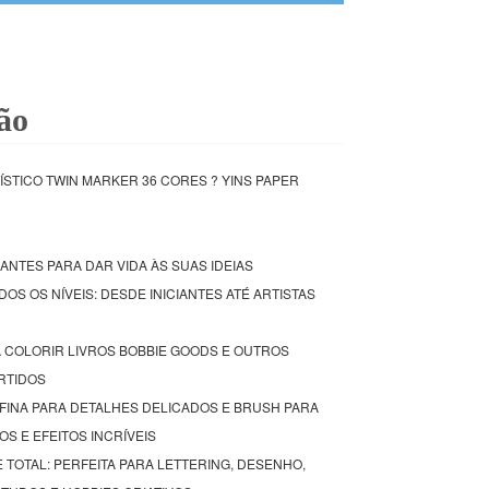
ão
STICO TWIN MARKER 36 CORES ? YINS PAPER
RANTES PARA DAR VIDA ÀS SUAS IDEIAS
ODOS OS NÍVEIS: DESDE INICIANTES ATÉ ARTISTAS
A COLORIR LIVROS BOBBIE GOODS E OUTROS
RTIDOS
 FINA PARA DETALHES DELICADOS E BRUSH PARA
S E EFEITOS INCRÍVEIS
E TOTAL: PERFEITA PARA LETTERING, DESENHO,