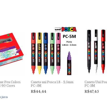
ine Pen Colors
Caneta uni Posca 1.8 - 2.5mm
Caneta Uni Pos
C/60 Cores
PC-5M
PC-3M
R$44,44
R$47,45
 juros