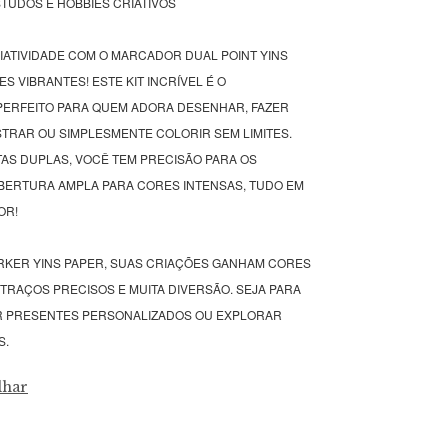
STUDOS E HOBBIES CRIATIVOS
RIATIVIDADE COM O MARCADOR DUAL POINT YINS
ES VIBRANTES! ESTE KIT INCRÍVEL É O
ERFEITO PARA QUEM ADORA DESENHAR, FAZER
STRAR OU SIMPLESMENTE COLORIR SEM LIMITES.
AS DUPLAS, VOCÊ TEM PRECISÃO PARA OS
BERTURA AMPLA PARA CORES INTENSAS, TUDO EM
OR!
RKER YINS PAPER, SUAS CRIAÇÕES GANHAM CORES
 TRAÇOS PRECISOS E MUITA DIVERSÃO. SEJA PARA
R PRESENTES PERSONALIZADOS OU EXPLORAR
S.
lhar