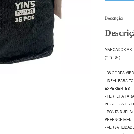
Descrição
Descriç
MARCADOR ARTÍ
(YP9484)
- 36 CORES VIB
- IDEAL PARA T
EXPERIENTES
- PERFEITA PAR
PROJETOS DIVE
- PONTA DUPLA:
PREENCHIMENTO
- VERSATILIDAD