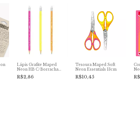
eon
Lápis Grafite Maped
Tesoura Maped Soft
Co
Neon HB C/Borracha
Neon Essentials 13cm
Ne
Black Peps
R$2,86
R$10,45
R$