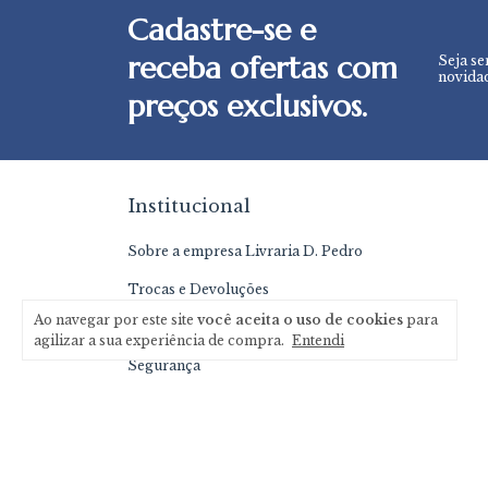
Cadastre-se e
receba ofertas com
Seja se
novidad
preços exclusivos.
Institucional
Sobre a empresa Livraria D. Pedro
Trocas e Devoluções
Ao navegar por este site
você aceita o uso de cookies
para
Política de Privacidade
agilizar a sua experiência de compra.
Entendi
Segurança
Meios de pagamento