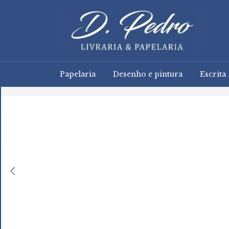
Papelaria
Desenho e pintura
Escrita